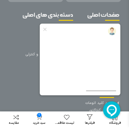
صفحات اصلی
دسته بندی های اصلی
خانه
برق صنعتی
اتوماسیون
درباره ما
تجهیزات تابلویی
تماس با ما
تجهیزات حفاظتی و کنترلی
فروشگاه
روشنایی
سیم و کابل
فریم تابلو
سایر دسته بندی ها
خرید کلید اتومات
خرید کنتاکتور
0
خرید فیوز
مینیاتوری
فروشگاه
فیلترها
لیست علاقمندی
سبد خرید
مقایسه