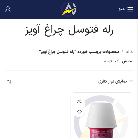
منو
رله فتوسل چراغ آویز
خانه
محصولات برچسب خورده “رله فتوسل چراغ آویز”
نمایش یک نتیجه
نمایش نوار کناری