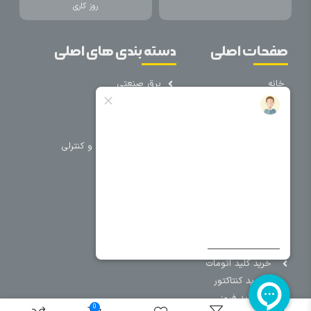
روز کاری
صفحات اصلی
دسته بندی های اصلی
خانه
برق صنعتی
اتوماسیون
درباره ما
تجهیزات تابلویی
تماس با ما
تجهیزات حفاظتی و کنترلی
فروشگاه
روشنایی
سیم و کابل
فریم تابلو
سایر دسته بندی ها
خرید کلید اتومات
خرید کنتاکتور
خرید فیوز
0