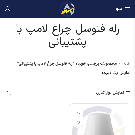
منو
رله فتوسل چراغ لامپ با
پشتیبانی
خانه
محصولات برچسب خورده “رله فتوسل چراغ لامپ با پشتیبانی”
نمایش یک نتیجه
نمایش نوار کناری