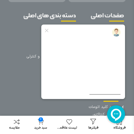
صفحات اصلی
دسته بندی های اصلی
خانه
برق صنعتی
اتوماسیون
درباره ما
تجهیزات تابلویی
تماس با ما
تجهیزات حفاظتی و کنترلی
فروشگاه
روشنایی
سیم و کابل
فریم تابلو
سایر دسته بندی ها
خرید کلید اتومات
خرید کنتاکتور
0
خرید فیوز
مینیاتوری
فروشگاه
فیلترها
لیست علاقمندی
سبد خرید
مقایسه