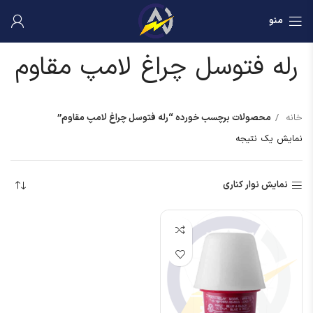
منو
رله فتوسل چراغ لامپ مقاوم
خانه
محصولات برچسب خورده “رله فتوسل چراغ لامپ مقاوم”
نمایش یک نتیجه
نمایش نوار کناری