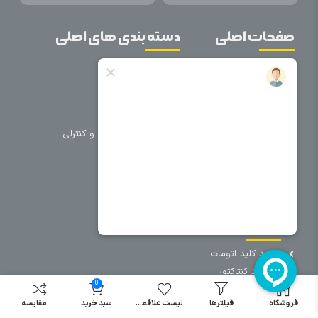
صفحات اصلی
دسته بندی های اصلی
خانه
برق صنعتی
اتوماسیون
درباره ما
تجهیزات تابلویی
تماس با ما
تجهیزات حفاظتی و کنترلی
فروشگاه
روشنایی
سیم و کابل
فریم تابلو
سایر دسته بندی ها
خرید کلید اتومات
خرید کنتاکتور
0
خرید فیوز
مینیاتوری
فروشگاه
فیلترها
لیست علاقمندی
سبد خرید
مقایسه