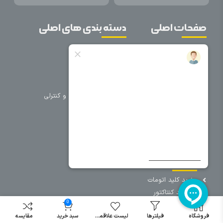
صفحات اصلی
دسته بندی های اصلی
خانه
برق صنعتی
اتوماسیون
درباره ما
تجهیزات تابلویی
تماس با ما
تجهیزات حفاظتی و کنترلی
فروشگاه
روشنایی
سیم و کابل
فریم تابلو
سایر دسته بندی ها
خرید کلید اتومات
خرید کنتاکتور
0
خرید فیوز
مینیاتوری
فروشگاه
فیلترها
لیست علاقمندی
سبد خرید
مقایسه