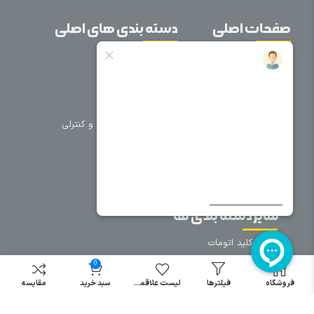
صفحات اصلی
دسته بندی های اصلی
خانه
برق صنعتی
اتوماسیون
درباره ما
تجهیزات تابلویی
تماس با ما
تجهیزات حفاظتی و کنترلی
فروشگاه
روشنایی
سیم و کابل
فریم تابلو
سایر دسته بندی ها
خرید کلید اتومات
خرید کنتاکتور
0
خرید فیوز
فروشگاه
فیلترها
لیست علاقمندی
سبد خرید
مقایسه
مینیاتوری
خرید میکرو