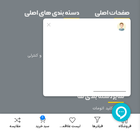
صفحات اصلی
دسته بندی های اصلی
خانه
برق صنعتی
اتوماسیون
درباره ما
تجهیزات تابلویی
تماس با ما
تجهیزات حفاظتی و کنترلی
فروشگاه
روشنایی
سیم و کابل
فریم تابلو
سایر دسته بندی ها
خرید کلید اتومات
خرید کنتاکتور
0
خرید فیوز
فروشگاه
فیلترها
لیست علاقمندی
سبد خرید
مقایسه
مینیاتوری
خرید میکرو