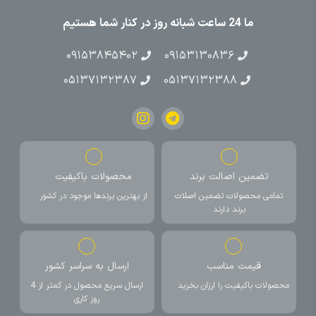
ما 24 ساعت شبانه روز در کنار شما هستیم
۰۹۱۵۳۸۴۵۴۰۲
۰۹۱۵۳۱۳۰۸۳۶
۰۵۱۳۷۱۳۲۳۸۷
۰۵۱۳۷۱۳۲۳۸۸
تضمین اصالت برند
محصولات باکیفیت
تمامی محصولات تضمین اصلات
از بهترین برندها موجود در کشور
برند دارند
قیمت مناسب
ارسال به سراسر کشور
محصولات باکیفیت را ارزان بخرید
ارسال سریع محصول در کمتر از 4
روز کاری