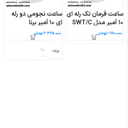
ساعت فرمان تک رله ای
ساعت نجومی دو رله
۱۰ آمپر مدل SWT/C
ای ۱۰ آمپر برنا
(جهت مدار فرمان) برنا
الکترونیک
تومان
تومان
الکترونیک
برند
برنا