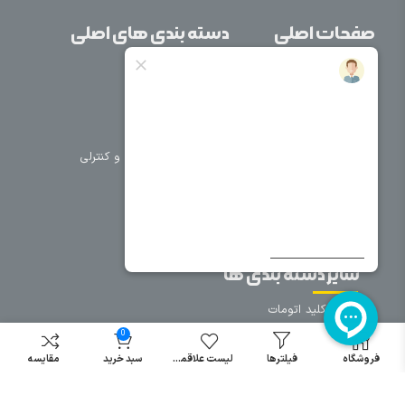
صفحات اصلی
دسته بندی های اصلی
خانه
برق صنعتی
اتوماسیون
درباره ما
تجهیزات تابلویی
تماس با ما
تجهیزات حفاظتی و کنترلی
فروشگاه
روشنایی
سیم و کابل
فریم تابلو
سایر دسته بندی ها
خرید کلید اتومات
خرید کنتاکتور
0
خرید فیوز
فروشگاه
فیلترها
لیست علاقمندی
سبد خرید
مقایسه
مینیاتوری
خرید میکرو