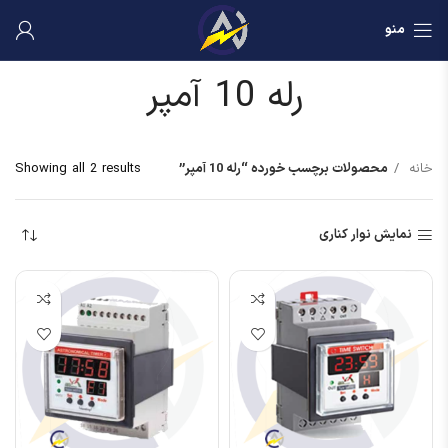
منو
رله 10 آمپر
خانه
محصولات برچسب خورده “رله 10 آمپر”
Showing all 2 results
نمایش نوار کناری