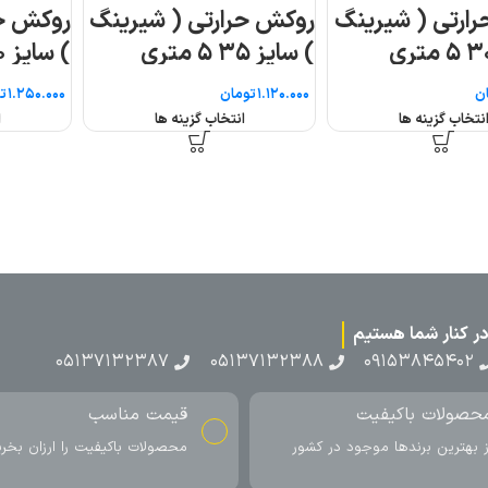
ینگ
روکش حرارتی ( شیرینگ
) سایز ۴۰ ۵ متری
تومان
انتخاب گزینه ها
۰۵۱۳۷۱۳
ناسب
ارسال به سراسر کشور
اکیفیت را ارزان بخرید
ارسال سریع محصول در کمتر از 4 روز
کاری