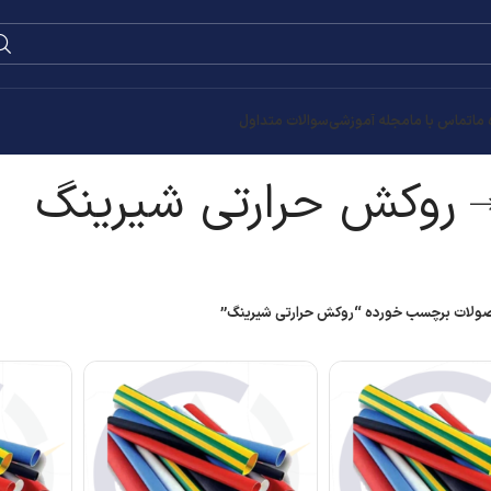
0
۰
تومان
رینگ