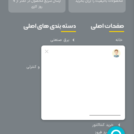
محصولات باکیفیت را ارزان بخرید
ارسال سریع محصول در کمتر از 4
روز کاری
صفحات اصلی
دسته بندی های اصلی
خانه
برق صنعتی
اتوماسیون
درباره ما
تجهیزات تابلویی
تماس با ما
تجهیزات حفاظتی و کنترلی
فروشگاه
روشنایی
سیم و کابل
فریم تابلو
سایر دسته بندی ها
خرید کلید اتومات
خرید کنتاکتور
خرید فیوز