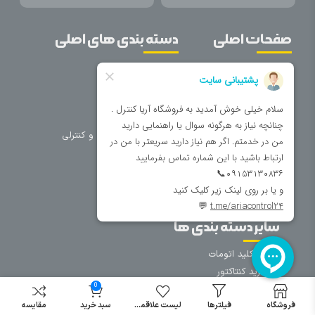
صفحات اصلی
دسته بندی های اصلی
خانه
برق صنعتی
اتوماسیون
درباره ما
تجهیزات تابلویی
تماس با ما
تجهیزات حفاظتی و کنترلی
فروشگاه
روشنایی
سیم و کابل
فریم تابلو
سایر دسته بندی ها
خرید کلید اتومات
خرید کنتاکتور
0
خرید فیوز
مینیاتوری
فروشگاه
فیلترها
لیست علاقمندی
سبد خرید
مقایسه