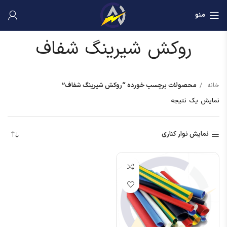
منو
روکش شیرینگ شفاف
خانه
محصولات برچسب خورده “روکش شیرینگ شفاف”
نمایش یک نتیجه
نمایش نوار کناری