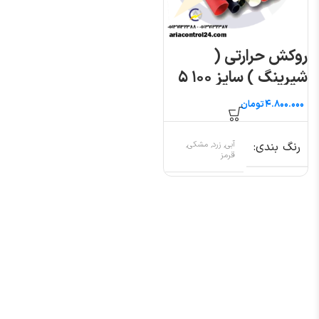
روکش حرارتی (
شیرینگ ) سایز ۱۰۰ ۵
متری
تومان
رنگ بندی
آبی, زرد, مشکی,
قرمز