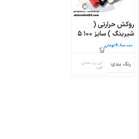
روکش حرارتی (
شیرینگ ) سایز ۱۰۰ ۵
متری
تومان
رنگ بندی
آبی, زرد, مشکی,
قرمز