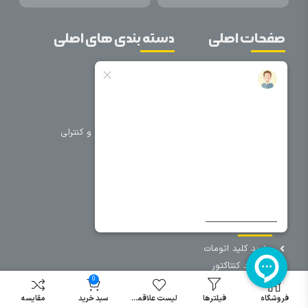
صفحات اصلی
دسته بندی های اصلی
خانه
برق صنعتی
اتوماسیون
درباره ما
تجهیزات تابلویی
تماس با ما
تجهیزات حفاظتی و کنترلی
فروشگاه
روشنایی
سیم و کابل
فریم تابلو
سایر دسته بندی ها
خرید کلید اتومات
خرید کنتاکتور
0
خرید فیوز
مینیاتوری
فروشگاه
فیلترها
لیست علاقمندی
سبد خرید
مقایسه