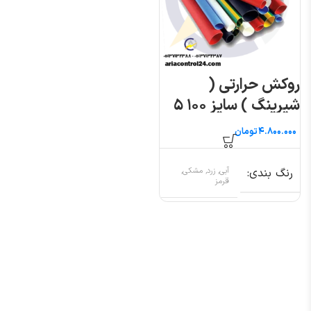
روکش حرارتی (
شیرینگ ) سایز ۱۰۰ ۵
متری
تومان
رنگ بندی
آبی, زرد, مشکی,
قرمز