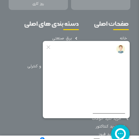
روز کاری
صفحات اصلی
دسته بندی های اصلی
خانه
برق صنعتی
اتوماسیون
درباره ما
تجهیزات تابلویی
تماس با ما
تجهیزات حفاظتی و کنترلی
فروشگاه
روشنایی
سیم و کابل
فریم تابلو
سایر دسته بندی ها
خرید کلید اتومات
خرید کنتاکتور
خرید فیوز