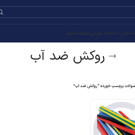
0
۰
تومان