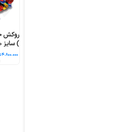
روکش حرارتی ( شیرینگ
) سایز ۱۰۰ ۵ متری
تومان
انتخاب گزینه ها