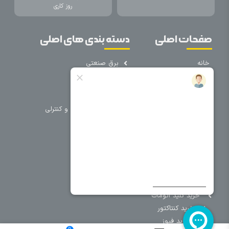
روز کاری
صفحات اصلی
دسته بندی های اصلی
خانه
برق صنعتی
اتوماسیون
درباره ما
تجهیزات تابلویی
تماس با ما
تجهیزات حفاظتی و کنترلی
فروشگاه
روشنایی
سیم و کابل
فریم تابلو
سایر دسته بندی ها
خرید کلید اتومات
خرید کنتاکتور
خرید فیوز