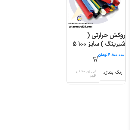
روکش حرارتی (
شیرینگ ) سایز ۱۰۰ ۵
متری
تومان
رنگ بندی
آبی, زرد, مشکی,
قرمز