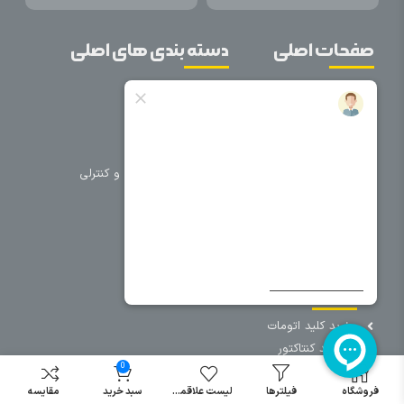
صفحات اصلی
دسته بندی های اصلی
خانه
برق صنعتی
اتوماسیون
درباره ما
تجهیزات تابلویی
تماس با ما
تجهیزات حفاظتی و کنترلی
فروشگاه
روشنایی
سیم و کابل
فریم تابلو
سایر دسته بندی ها
خرید کلید اتومات
خرید کنتاکتور
0
خرید فیوز
مینیاتوری
فروشگاه
فیلترها
لیست علاقمندی
سبد خرید
مقایسه