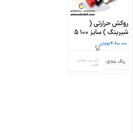
روکش حرارتی (
شیرینگ ) سایز ۱۰۰ ۵
متری
تومان
رنگ بندی
آبی, زرد, مشکی,
قرمز