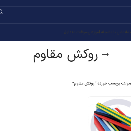
 ما
تماس با ما
مجله آموزشی
سوالات متداول
روکش مقاوم
لات برچسب خورده “روکش مقاوم”