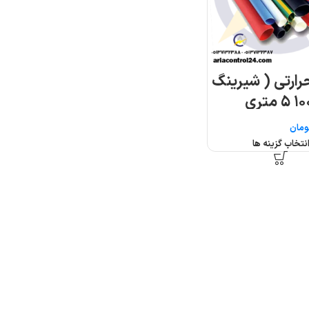
ارتی ( شیرینگ
ومان
نتخاب گزینه ها