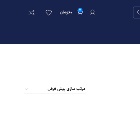
0
۰
تومان