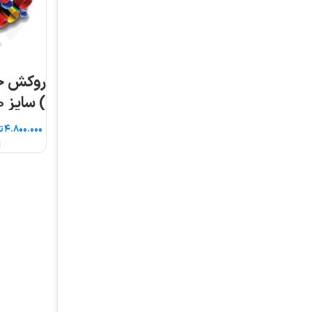
روکش حرارتی ( شیرینگ
) سایز ۱۰۰ ۵ متری
تومان
انتخاب گزینه ها