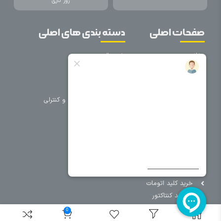
روز کاری
صفحات اصلی
دسته بندی های اصلی
خانه
برق صنعتی
اتوماسیون
درباره ما
تجهیزات تابلویی
تماس با ما
تجهیزات حفاظتی و کنترلی
فروشگاه
روشنایی
سیم و کابل
فریم تابلو
سایر دسته بندی ها
خرید کلید اتومات
خرید کنتاکتور
خرید فیوز
0
مینیاتوری