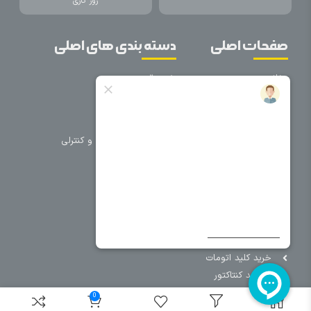
روز کاری
صفحات اصلی
دسته بندی های اصلی
خانه
برق صنعتی
اتوماسیون
درباره ما
تجهیزات تابلویی
تماس با ما
تجهیزات حفاظتی و کنترلی
فروشگاه
روشنایی
سیم و کابل
فریم تابلو
سایر دسته بندی ها
خرید کلید اتومات
خرید کنتاکتور
خرید فیوز
0
مینیاتوری