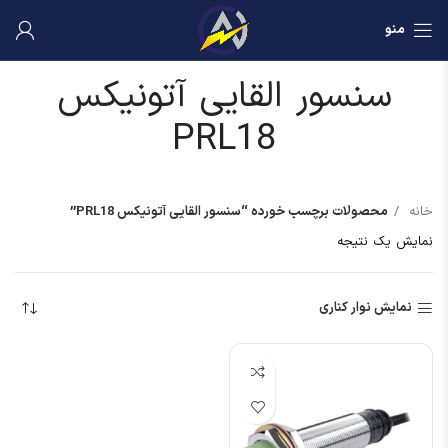
منو
سنسور القایی آتونیکس
PRL18
خانه
محصولات برچسب خورده “سنسور القایی آتونیکس PRL18”
نمایش یک نتیجه
نمایش نوار کناری