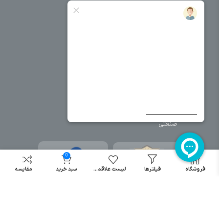
فریم تابلو
سایر دسته بندی ها
خرید کلید اتومات
خرید کنتاکتور
خرید فیوز
مینیاتوری
خرید میکرو
سوئیچ
خرید پدال
صنعتی
0
فروشگاه
فیلترها
لیست علاقمندی
سبد خرید
مقایسه