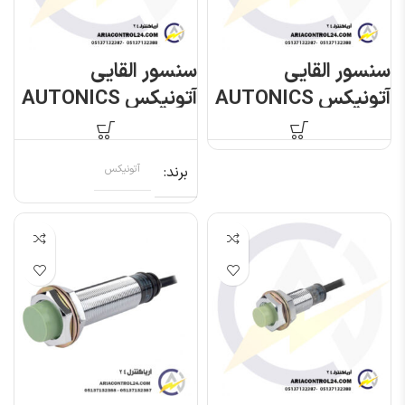
سنسور القایی
سنسور القایی
آتونیکس AUTONICS
آتونیکس AUTONICS
PR12-4DN
PR12-2DN
برند
آتونیکس