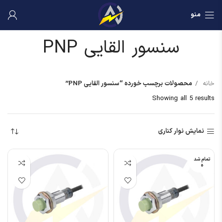
منو
سنسور القایی PNP
خانه
محصولات برچسب خورده “سنسور القایی PNP”
Showing all 5 results
نمایش نوار کناری
تمام شد
ه