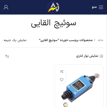
منو
سوئیچ القایی
خانه
محصولات برچسب خورده “سوئیچ القایی”
نمایش یک نتیجه
نمایش نوار کناری