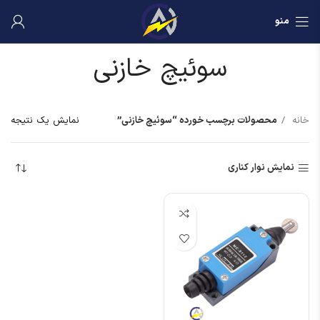
منو
سوئیچ خازنی
خانه
محصولات برچسب خورده “سوئیچ خازنی”
نمایش یک نتیجه
نمایش نوار کناری