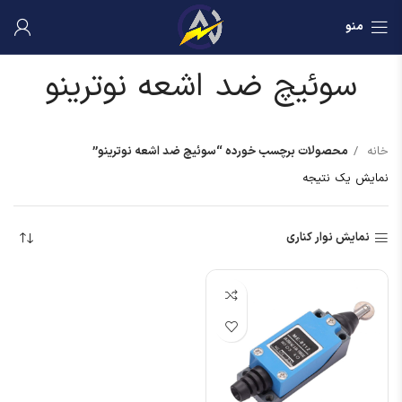
منو
سوئیچ ضد اشعه نوترینو
خانه
محصولات برچسب خورده “سوئیچ ضد اشعه نوترینو”
نمایش یک نتیجه
نمایش نوار کناری