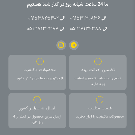
ما 24 ساعت شبانه روز در کنار شما هستیم
۰۹۱۵۳۸۴۵۴۰۲
۰۹۱۵۳۱۳۰۸۳۶
۰۵۱۳۷۱۳۲۳۸۷
۰۵۱۳۷۱۳۲۳۸۸
تضمین اصالت برند
محصولات باکیفیت
تمامی محصولات تضمین اصلات
از بهترین برندها موجود در کشور
برند دارند
قیمت مناسب
ارسال به سراسر کشور
محصولات باکیفیت را ارزان بخرید
ارسال سریع محصول در کمتر از 4
روز کاری