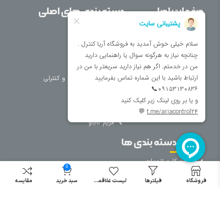
صفحات اصلی
دسته بندی های اصلی
خانه
برق صنعتی
اتوماسیون
درباره ما
تجهیزات تابلویی
تماس با ما
تجهیزات حفاظتی و کنترلی
فروشگاه
روشنایی
سیم و کابل
فریم تابلو
سایر دسته بندی ها
خرید کلید اتومات
0
خرید کنتاکتور
فروشگاه
فیلترها
لیست علاقمندی
سبد خرید
مقایسه
خرید فیوز
مینیاتوری
خرید میکرو
سوئیچ