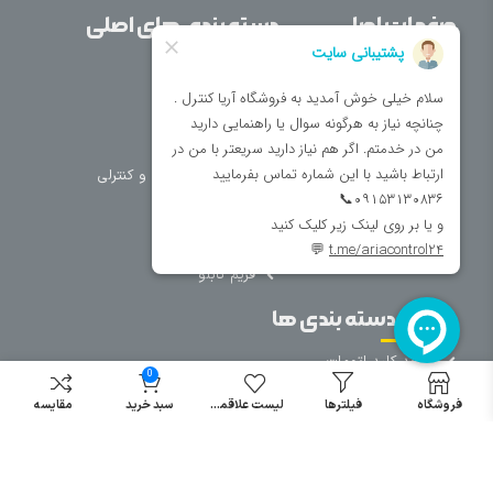
صفحات اصلی
دسته بندی های اصلی
خانه
برق صنعتی
اتوماسیون
درباره ما
تجهیزات تابلویی
تماس با ما
تجهیزات حفاظتی و کنترلی
فروشگاه
روشنایی
سیم و کابل
فریم تابلو
سایر دسته بندی ها
خرید کلید اتومات
0
خرید کنتاکتور
فروشگاه
فیلترها
لیست علاقمندی
سبد خرید
مقایسه
خرید فیوز
مینیاتوری
خرید میکرو
سوئیچ