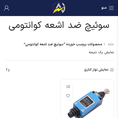
منو
سوئیچ ضد اشعه کوانتومی
خانه
محصولات برچسب خورده “سوئیچ ضد اشعه کوانتومی”
نمایش یک نتیجه
نمایش نوار کناری