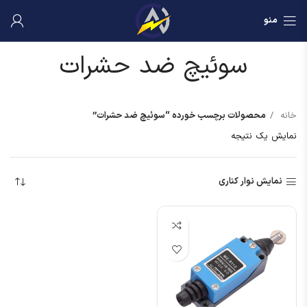
منو
سوئیچ ضد حشرات
خانه
محصولات برچسب خورده “سوئیچ ضد حشرات”
نمایش یک نتیجه
نمایش نوار کناری