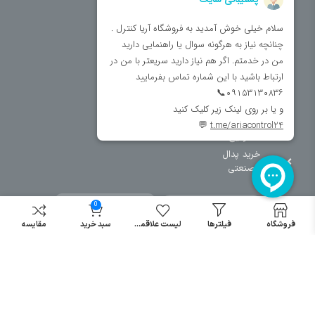
فریم تابلو
سایر دسته بندی ها
خرید کلید اتومات
خرید کنتاکتور
خرید فیوز
مینیاتوری
خرید میکرو
سوئیچ
خرید پدال
صنعتی
0
فروشگاه
فیلترها
لیست علاقمندی
سبد خرید
مقایسه