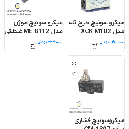
میکرو سوئیچ طرح تله
میکرو سوئیچ موژن
مدل XCK-M102
مدل ME-8112 غلطکی
فشاری
فشاری
تومان
تومان
میکروسوئیچ فشاری