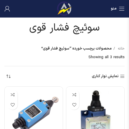
منو
سوئیچ فشار قوی
خانه
محصولات برچسب خورده “سوئیچ فشار قوی”
Showing all 3 results
نمایش نوار کناری