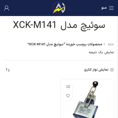
منو
سوئیچ مدل XCK-M141
خانه
محصولات برچسب خورده “سوئیچ مدل XCK-M141”
نمایش یک نتیجه
نمایش نوار کناری