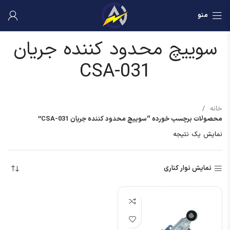
منو
سوییچ محدود کننده جریان
CSA-031
خانه
محصولات برچسب خورده “سوییچ محدود کننده جریان CSA-031”
نمایش یک نتیجه
نمایش نوار کناری