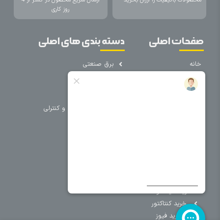
روز کاری
صفحات اصلی
دسته بندی های اصلی
خانه
برق صنعتی
اتوماسیون
درباره ما
تجهیزات تابلویی
تماس با ما
تجهیزات حفاظتی و کنترلی
فروشگاه
روشنایی
سیم و کابل
فریم تابلو
سایر دسته بندی ها
خرید کلید اتومات
خرید کنتاکتور
خرید فیوز