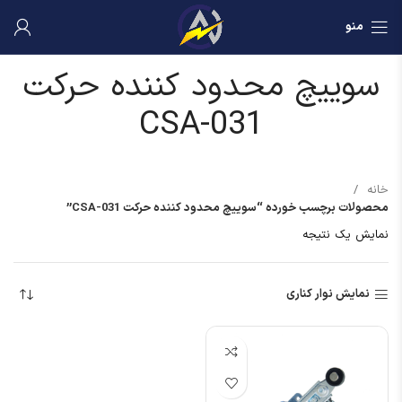
منو
سوییچ محدود کننده حرکت
CSA-031
خانه
محصولات برچسب خورده “سوییچ محدود کننده حرکت CSA-031”
نمایش یک نتیجه
نمایش نوار کناری