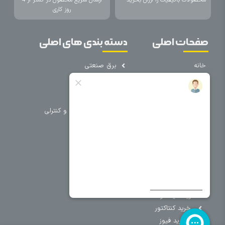
روز کاری
صفحات اصلی
دسته بندی های اصلی
خانه
برق صنعتی
اتوماسیون
درباره ما
تجهیزات تابلویی
تماس با ما
تجهیزات حفاظتی و کنترلی
فروشگاه
روشنایی
سیم و کابل
فریم تابلو
سایر دسته بندی ها
خرید کلید اتومات
خرید کنتاکتور
خرید فیوز