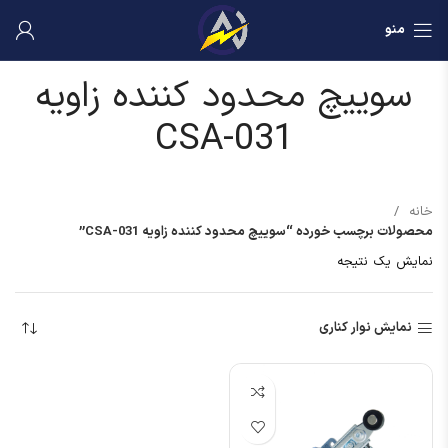
منو
سوییچ محدود کننده زاویه
CSA-031
خانه
محصولات برچسب خورده “سوییچ محدود کننده زاویه CSA-031”
نمایش یک نتیجه
نمایش نوار کناری