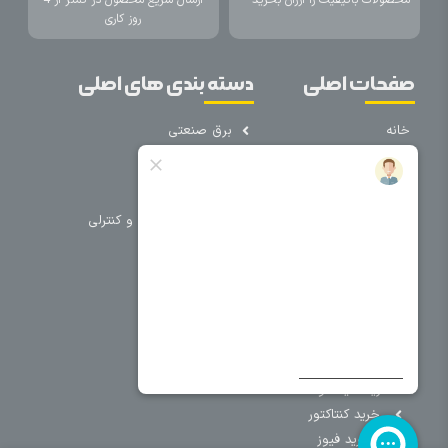
روز کاری
صفحات اصلی
دسته بندی های اصلی
خانه
برق صنعتی
اتوماسیون
درباره ما
تجهیزات تابلویی
تماس با ما
تجهیزات حفاظتی و کنترلی
فروشگاه
روشنایی
سیم و کابل
فریم تابلو
سایر دسته بندی ها
خرید کلید اتومات
خرید کنتاکتور
خرید فیوز