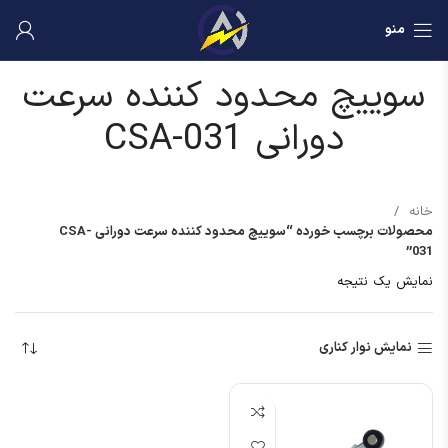
منو
سوییچ محدود کننده سرعت
دورانی CSA-031
خانه
محصولات برچسب خورده “سوییچ محدود کننده سرعت دورانی CSA-
031”
نمایش یک نتیجه
نمایش نوار کناری