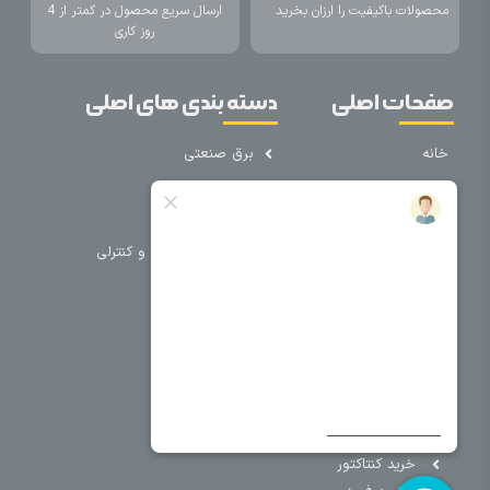
محصولات باکیفیت را ارزان بخرید
ارسال سریع محصول در کمتر از 4
روز کاری
صفحات اصلی
دسته بندی های اصلی
خانه
برق صنعتی
اتوماسیون
درباره ما
تجهیزات تابلویی
تماس با ما
تجهیزات حفاظتی و کنترلی
فروشگاه
روشنایی
سیم و کابل
فریم تابلو
سایر دسته بندی ها
خرید کلید اتومات
خرید کنتاکتور