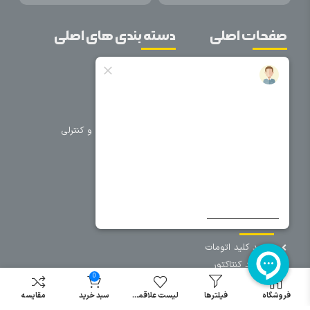
صفحات اصلی
دسته بندی های اصلی
خانه
برق صنعتی
اتوماسیون
درباره ما
تجهیزات تابلویی
تماس با ما
تجهیزات حفاظتی و کنترلی
فروشگاه
روشنایی
سیم و کابل
فریم تابلو
سایر دسته بندی ها
خرید کلید اتومات
خرید کنتاکتور
0
خرید فیوز
مینیاتوری
فروشگاه
فیلترها
لیست علاقمندی
سبد خرید
مقایسه