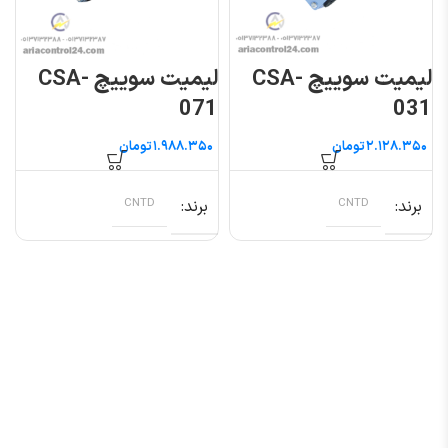
لیمیت سوییچ CSA-
لیمیت سوییچ CSA-
071
031
تومان
تومان
برند
CNTD
برند
CNTD