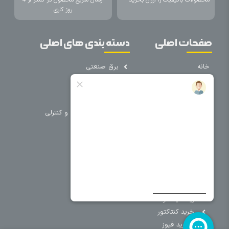
روز کاری
صفحات اصلی
دسته بندی های اصلی
خانه
برق صنعتی
اتوماسیون
درباره ما
تجهیزات تابلویی
تماس با ما
تجهیزات حفاظتی و کنترلی
فروشگاه
روشنایی
سیم و کابل
فریم تابلو
سایر دسته بندی ها
خرید کلید اتومات
خرید کنتاکتور
خرید فیوز