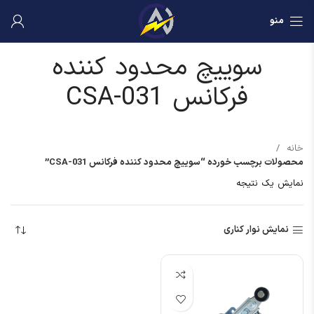
منو
سوییچ محدود کننده
فرکانس CSA-031
خانه
محصولات برچسب خورده “سوییچ محدود کننده فرکانس CSA-031”
نمایش یک نتیجه
نمایش نوار کناری