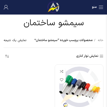
منو
سیمشو ساختمان
خانه
محصولات برچسب خورده “سیمشو ساختمان”
نمایش یک نتیجه
نمایش نوار کناری