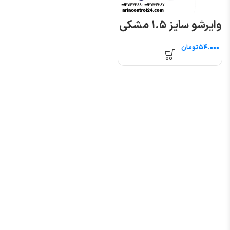
وایرشو سایز ۱.۵ مشکی
تومان