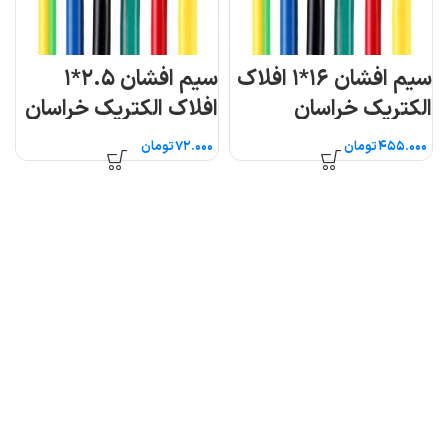
سیم افشان ۱۶*۱ افلاک
سیم افشان ۲.۵*۱
الکتریک خراسان
افلاک الکتریک خراسان
(متری)
تومان
تومان