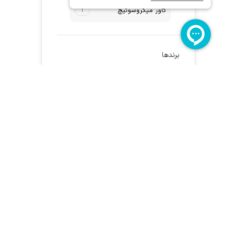
کاور میکروسوئیچ
۱
برندها
سیم و کابل افلاک
(1)
ما 24 ساعت شبانه روز در کنار شما هستیم
۰۹۱۵۳۱۳۰۸۳۶