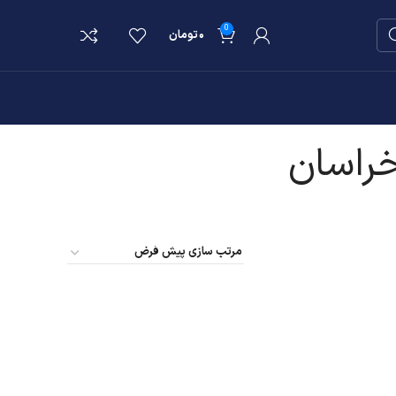
0
۰
تومان