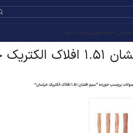
 ما
تماس با ما
مجله آموزشی
سوالات متداول
 الکتریک خراسان
ت برچسب خورده “سیم افشان ۱.۵۱ افلاک الکتریک خراسان”