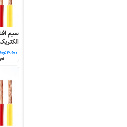
سیم افشان ۰.۵*۱ افلاک
سیم افشان
الکتریک خراسان (متری)
الکتریک خراسان (مت
تومان
تومان
افزودن به سبد خرید
افزودن به سبد خرید