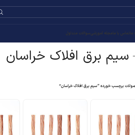
0
۰
تومان
اسان