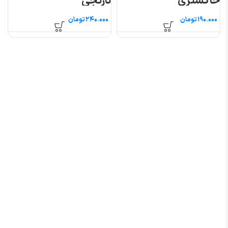
خاکستری
نارنجی
تومان
تومان