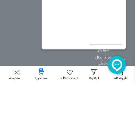
سایر دسته بندی ها
خرید کلید اتومات
خرید کنتاکتور
خرید فیوز
مینیاتوری
خرید میکرو
سوئیچ
خرید پدال
صنعتی
0
فروشگاه
فیلترها
لیست علاقمندی
سبد خرید
مقایسه
تمامی حقوق مطالب و سایت نزد شرکت اریا کنترل میباشد.