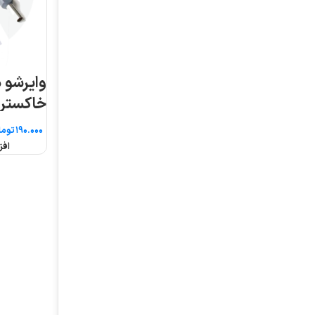
وایرشو دوبل سایز ۲.۵
خاکستری
تومان
افزودن به سبد خرید