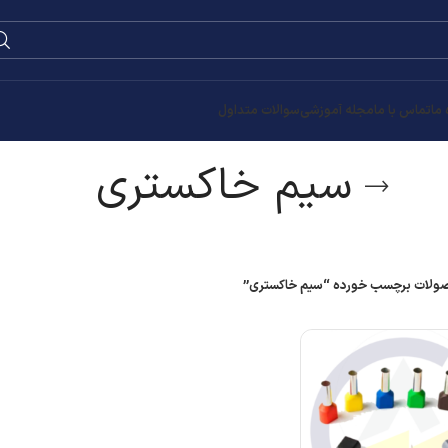
0
۰
تومان