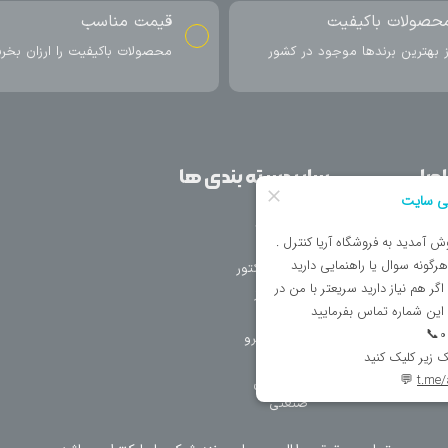
ناسب
ارسال به سراسر کشور
اکیفیت را ارزان بخرید
ارسال سریع محصول در کمتر از 4 روز
کاری