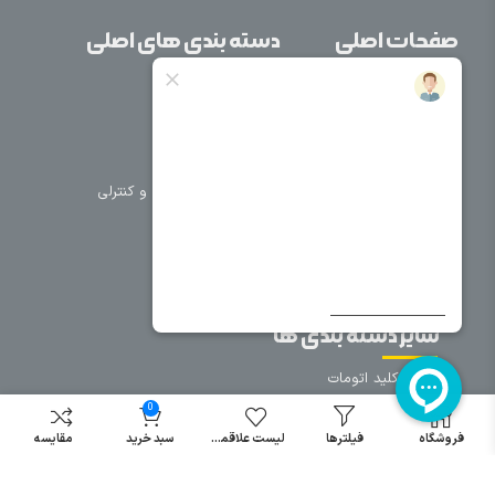
صفحات اصلی
دسته بندی های اصلی
خانه
برق صنعتی
اتوماسیون
درباره ما
تجهیزات تابلویی
تماس با ما
تجهیزات حفاظتی و کنترلی
فروشگاه
روشنایی
سیم و کابل
فریم تابلو
سایر دسته بندی ها
خرید کلید اتومات
خرید کنتاکتور
0
خرید فیوز
فروشگاه
فیلترها
لیست علاقمندی
سبد خرید
مقایسه
مینیاتوری
خرید میکرو