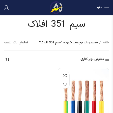
منو
سیم 351 افلاک
خانه
محصولات برچسب خورده “سیم 351 افلاک”
نمایش یک نتیجه
نمایش نوار کناری