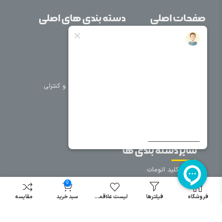
صفحات اصلی
دسته بندی های اصلی
خانه
برق صنعتی
اتوماسیون
درباره ما
تجهیزات تابلویی
تماس با ما
تجهیزات حفاظتی و کنترلی
فروشگاه
روشنایی
سیم و کابل
فریم تابلو
سایر دسته بندی ها
خرید کلید اتومات
خرید کنتاکتور
0
خرید فیوز
فروشگاه
فیلترها
لیست علاقمندی
سبد خرید
مقایسه
مینیاتوری
خرید میکرو