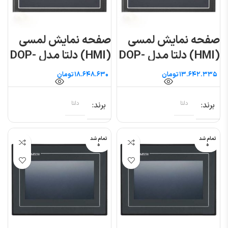
صفحه نمایش لمسی
صفحه نمایش لمسی
(HMI) دلتا مدل DOP-
(HMI) دلتا مدل DOP-
103SQ
103WQ تماس
تومان
تومان
برند
دلتا
برند
دلتا
تمام شد
تمام شد
ه
ه