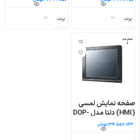
تومان
تومان
برند
دلتا
برند
دلتا
تمام شد
ه
صفحه نمایش لمسی
(HMI) دلتا مدل DOP-
W157B
تومان