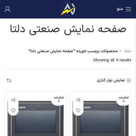
منو
صفحه نمایش صنعتی دلتا
خانه
محصولات برچسب خورده “صفحه نمایش صنعتی دلتا”
Showing all 9 results
نمایش نوار کناری
تمام شد
تمام شد
ه
ه