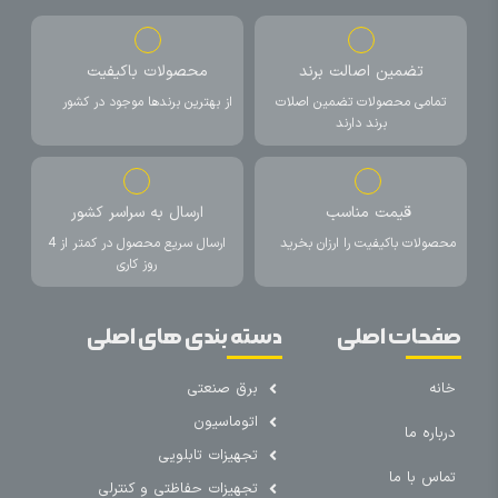
تضمین اصالت برند
محصولات باکیفیت
تمامی محصولات تضمین اصلات
از بهترین برندها موجود در کشور
برند دارند
قیمت مناسب
ارسال به سراسر کشور
محصولات باکیفیت را ارزان بخرید
ارسال سریع محصول در کمتر از 4
روز کاری
صفحات اصلی
دسته بندی های اصلی
خانه
برق صنعتی
اتوماسیون
درباره ما
تجهیزات تابلویی
تماس با ما
تجهیزات حفاظتی و کنترلی