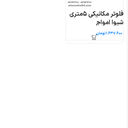
فلوتر مکانیکی ۵متری
شیوا امواج
تومان