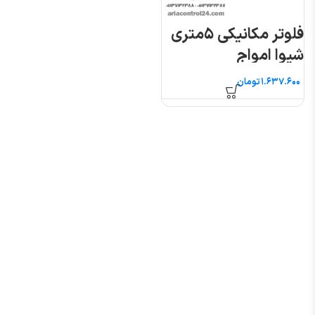
فلوتر مکانیکی ۵متری
شیوا امواج
تومان