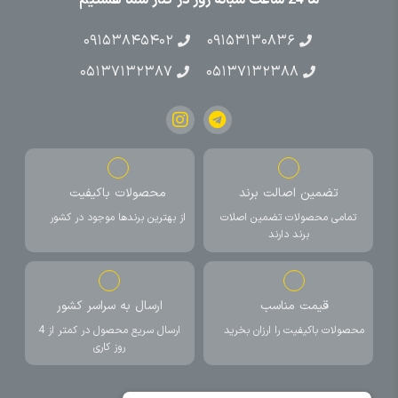
۰۹۱۵۳۸۴۵۴۰۲
۰۹۱۵۳۱۳۰۸۳۶
۰۵۱۳۷۱۳۲۳۸۷
۰۵۱۳۷۱۳۲۳۸۸
تضمین اصالت برند
محصولات باکیفیت
تمامی محصولات تضمین اصلات
از بهترین برندها موجود در کشور
برند دارند
قیمت مناسب
ارسال به سراسر کشور
محصولات باکیفیت را ارزان بخرید
ارسال سریع محصول در کمتر از 4
روز کاری