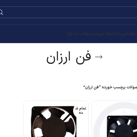
0
۰
تومان