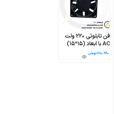
فن تابلوئی ۲۲۰ ولت
AC با ابعاد (۱۵*۱۵)
بلبرینگی
تومان