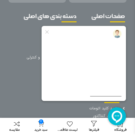
صفحات اصلی
دسته بندی های اصلی
خانه
برق صنعتی
اتوماسیون
درباره ما
تجهیزات تابلویی
تماس با ما
تجهیزات حفاظتی و کنترلی
فروشگاه
روشنایی
سیم و کابل
فریم تابلو
سایر دسته بندی ها
خرید کلید اتومات
خرید کنتاکتور
0
خرید فیوز
مینیاتوری
فروشگاه
فیلترها
لیست علاقمندی
سبد خرید
مقایسه